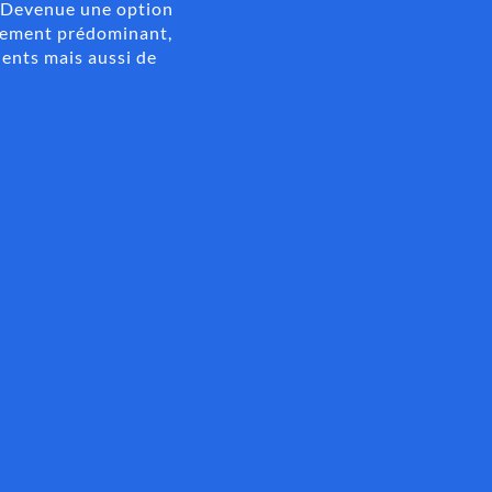
s. Devenue une option
ortement prédominant,
ients mais aussi de