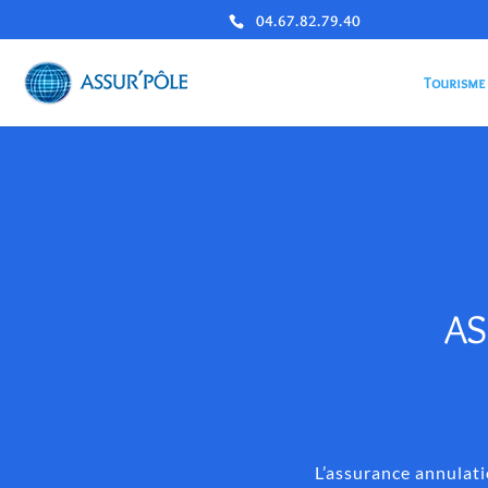
04.67.82.79.40
Tourisme
AS
L’assurance annulati