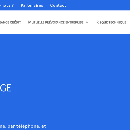
-nous ?
Partenaires
Contact
rance crédit
Mutuelle prévoyance entreprise
Risque technique
AGE
ne, par téléphone, et