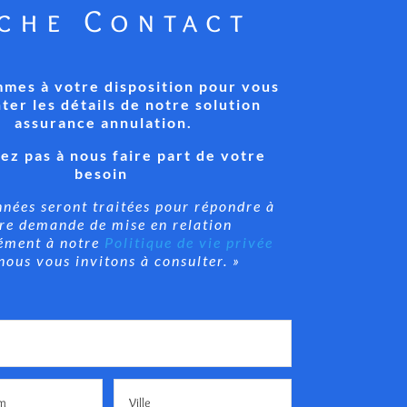
iche Contact
mes à votre disposition pour vous
ter les détails de notre solution
assurance annulation.
ez pas à nous faire part de votre
besoin
nnées seront traitées pour répondre à
re demande de mise en relation
ément à notre
Politique de vie privée
nous vous invitons à consulter. »