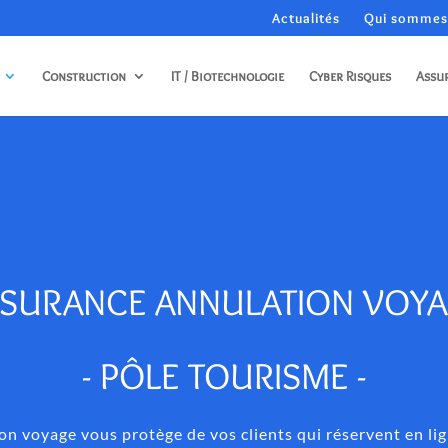
Actualités
Qui sommes
Construction
IT / Biotechnologie
Cyber Risques
Assu
SURANCE ANNULATION VOY
- PÔLE TOURISME -
on voyage vous protège de vos clients qui réservent en lig