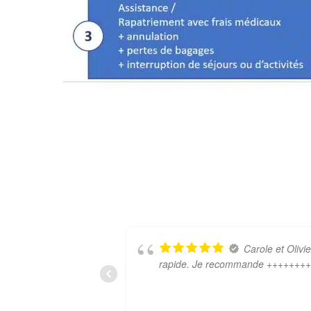
Carole et Olivi
rapide. Je recommande +++++++