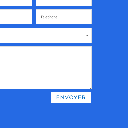
ENVOYER