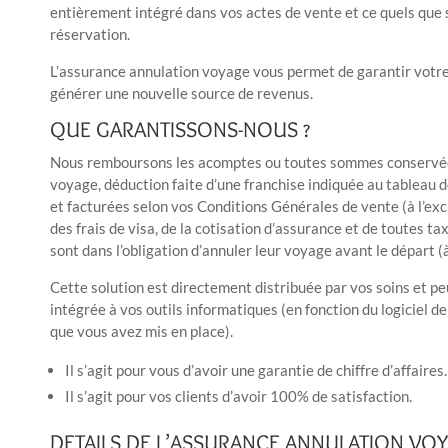
entièrement intégré dans vos actes de vente et ce quels que 
réservation.
L’assurance annulation voyage vous permet de garantir votre c
générer une nouvelle source de revenus.
QUE GARANTISSONS-NOUS ?
Nous remboursons les acomptes ou toutes sommes conservées
voyage, déduction faite d’une franchise indiquée au tableau 
et facturées selon vos Conditions Générales de vente (à l’excl
des frais de visa, de la cotisation d’assurance et de toutes ta
sont dans l’obligation d’annuler leur voyage avant le départ (à 
Cette solution est directement distribuée par vos soins et 
intégrée à vos outils informatiques (en fonction du logiciel d
que vous avez mis en place).
Il s’agit pour vous d’avoir une garantie de chiffre d’affaires.
Il s’agit pour vos clients d’avoir 100% de satisfaction.
DETAILS DE L’ASSURANCE ANNULATION VO