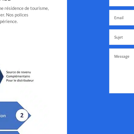
une résidence de tourisme,
er. Nos polices
xpérience.