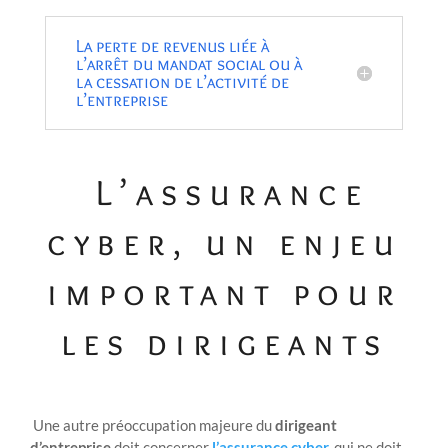
La perte de revenus liée à
l’arrêt du mandat social ou à
la cessation de l’activité de
l’entreprise
L’assurance
cyber, un enjeu
important pour
les dirigeants
Une autre préoccupation majeure du
dirigeant
d’entreprise
doit concerner
l’
assurance cyber
,
qui ne doit