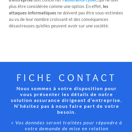
plus être considérée comme une option. En effet,
les
attaques informatiques
ne doivent pas être sous-estimées
au vu de leur nombre croissant et des conséquences
désastreuses qu’elles peuvent avoir sur une société.
FICHE CONTACT
Nous sommes à votre disposition pour
vous présenter les détails de notre
solution assurance dirigeant d’entreprise.
N’hésitez pas à nous faire part de votre
besoin.
« Vos données seront traitées pour répondre à
votre demande de mise en relation