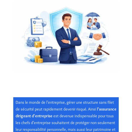
Dans le monde de l’entreprise, gérer une structure sans filet
de sécurité peut rapidement devenir risqué. Ainsi
l’assurance
dirigeant d’entreprise
est devenue indispensable pour tous
les chefs d’entreprise souhaitent de protéger non seulement
leur responsabilité personnelle, mais aussi leur patrimoine et