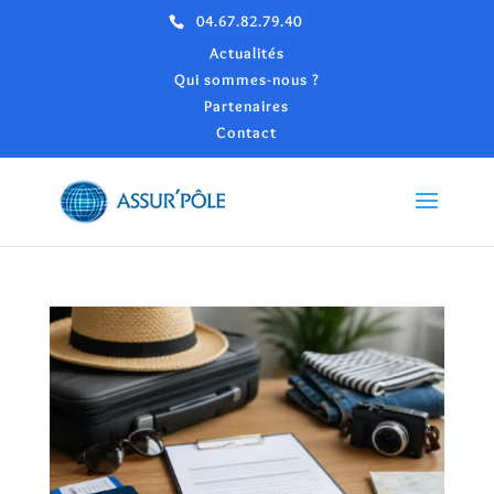
04.67.82.79.40
Actualités
Qui sommes-nous ?
Partenaires
Contact