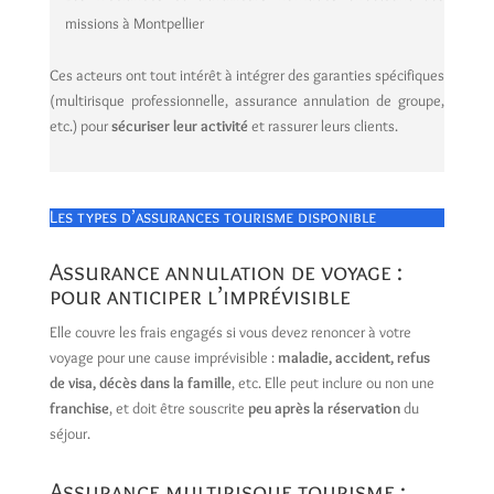
missions à Montpellier
Ces acteurs ont tout intérêt à intégrer des garanties spécifiques
(multirisque professionnelle, assurance annulation de groupe,
etc.) pour
sécuriser leur activité
et rassurer leurs clients.
Les types d’assurances tourisme disponible
Assurance annulation de voyage
:
pour anticiper l’imprévisible
Elle couvre les frais engagés si vous devez renoncer à votre
voyage pour une cause imprévisible :
maladie, accident, refus
de visa, décès dans la famille
, etc. Elle peut inclure ou non une
franchise
, et doit être souscrite
peu après la réservation
du
séjour.
Assurance multirisque tourisme :