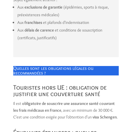
Aux
exclusions de garantie
(épidémies, sports à risque,
préexistences médicales)
Aux
franchises
et plafonds d’indemnisation
Aux
délais de carence
et conditions de souscription
(certificats, justificatifs)
Quelles sont les obligations légales ou
recommandées ?
Touristes hors UE : obligation de
justifier une couverture santé
Il est
obligatoire de souscrire une assurance santé couvrant
les frais médicaux en France
, avec un minimum de 30 000 €.
C’est une condition exigée pour l’obtention d’un
visa Schengen
.